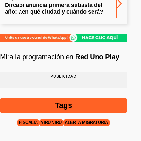
Dircabi anuncia primera subasta del
año: ¿en qué ciudad y cuándo será?
Mira la programación en
Red Uno Play
PUBLICIDAD
Tags
FISCALÍA
VIRU VIRU
ALERTA MIGRATORIA