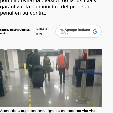
permitió evitar la evasión de la justicia y
garantizar la continuidad del proceso
penal en su contra.
04/04/2026
Agregar Reduno
Stefany Beatriz Guzmán
en
Nuñez
18:24
Aprehenden a mujer con alerta migratoria en aeropuerto Viru Viru