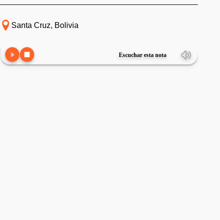
Santa Cruz, Bolivia
Escuchar esta nota