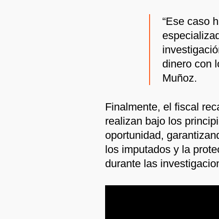
“Ese caso h
especializa
investigació
dinero con l
Muñoz.
Finalmente, el fiscal re
realizan bajo los princip
oportunidad, garantizan
los imputados y la prote
durante las investigacio