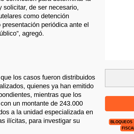
 solicitar, de ser necesario,
telares como detención
 presentación periódica ante el
úblico”, agregó.
que los casos fueron distribuidos
ializados, quienes ya han emitido
pondientes, mientras que los
 con un montante de 243.000
ados a la unidad especializada en
 ilícitas, para investigar su
BLOQUEOS 
FISCA