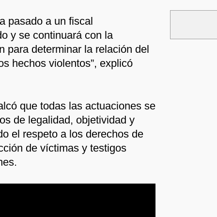
a pasado a un fiscal
do y se continuará con la
n para determinar la relación del
os hechos violentos”, explicó
calcó que todas las actuaciones se
ios de legalidad, objetividad y
do el respeto a los derechos de
cción de víctimas y testigos
nes.