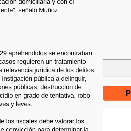
icación domiciliaria y con el
vente”, señaló Muñoz.
os 29 aprehendidos se encontraban
 casos requieren un tratamiento
 relevancia jurídica de los delitos
instigación pública a delinquir,
ones públicas, destrucción de
P
idio en grado de tentativa, robo
ves y leves.
 los fiscales debe valorar los
e convicción para determinar la