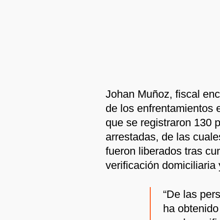
Johan Muñoz, fiscal en
de los enfrentamientos 
que se registraron 130 
arrestadas, de las cuale
fueron liberados tras cu
verificación domiciliari
“De las per
ha obtenido