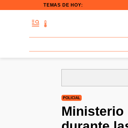
TEMAS DE HOY:
POLICIAL
Ministerio
durante l