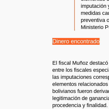
imputación y
medidas cau
preventiva o
Ministerio P
Dinero encontrado
El fiscal Muñoz destacó 
entre los fiscales espec
las imputaciones corres
elementos relacionados
bolivianos fueron deriv
legitimación de ganancias
procedencia y finalidad.