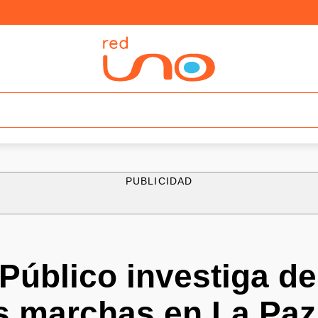
PUBLICIDAD
 Público investiga de
as marchas en La Paz