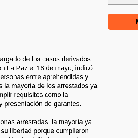
cargado de los casos derivados
en La Paz el 18 de mayo, indicó
personas entre aprehendidas y
s la mayoría de los arrestados ya
mplir requisitos como la
a y presentación de garantes.
sonas arrestadas, la mayoría ya
 su libertad porque cumplieron