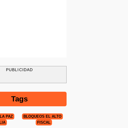
PUBLICIDAD
Tags
LA PAZ
BLOQUEOS EL ALTO
LÍA
FISCAL