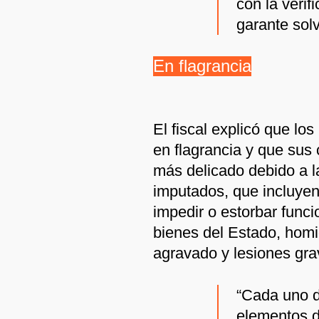
con la verif
garante sol
En flagrancia
El fiscal explicó que l
en flagrancia y que sus
más delicado debido a la
imputados, que incluyen 
impedir o estorbar funci
bienes del Estado, homic
agravado y lesiones gra
“Cada uno de
elementos d