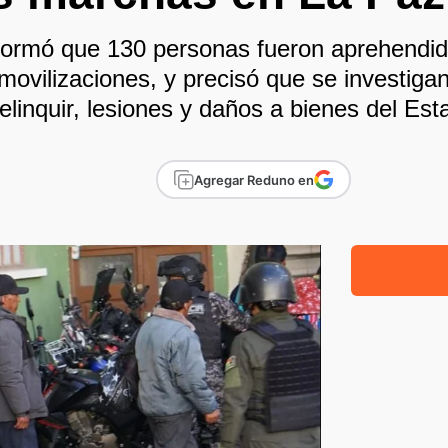
informó que 130 personas fueron aprehendi
movilizaciones, y precisó que se investiga
delinquir, lesiones y daños a bienes del Est
Agregar Reduno en