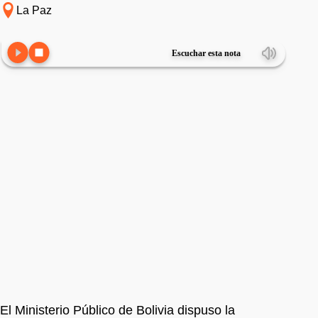
La Paz
Escuchar esta nota
El Ministerio Público de Bolivia dispuso la