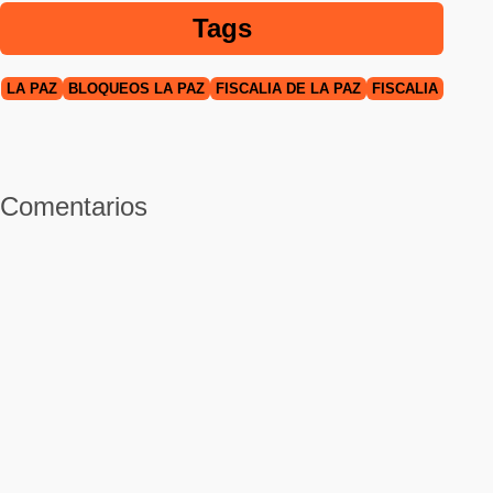
Tags
LA PAZ
BLOQUEOS LA PAZ
FISCALÍA DE LA PAZ
FISCALÍA
Comentarios