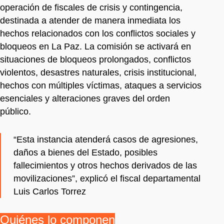
operación de fiscales de crisis y contingencia,
destinada a atender de manera inmediata los
hechos relacionados con los conflictos sociales y
bloqueos en La Paz. La comisión se activará en
situaciones de bloqueos prolongados, conflictos
violentos, desastres naturales, crisis institucional,
hechos con múltiples víctimas, ataques a servicios
esenciales y alteraciones graves del orden
público.
“Esta instancia atenderá casos de agresiones,
daños a bienes del Estado, posibles
fallecimientos y otros hechos derivados de las
movilizaciones”, explicó el fiscal departamental
Luis Carlos Torrez
Quiénes lo componen