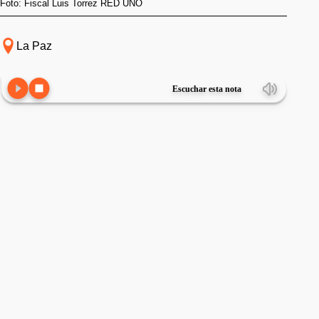
Foto: Fiscal Luis Torrez RED UNO
La Paz
Escuchar esta nota