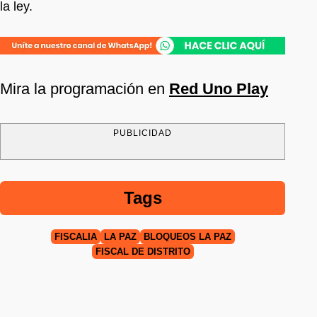
la ley.
Mira la programación en
Red Uno Play
PUBLICIDAD
Tags
FISCALÍA
LA PAZ
BLOQUEOS LA PAZ
FISCAL DE DISTRITO