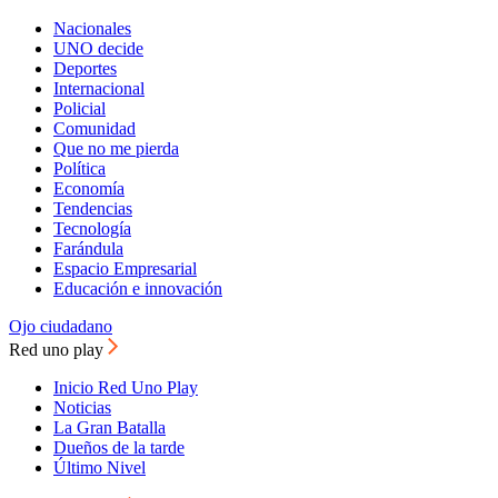
Nacionales
UNO decide
Deportes
Internacional
Policial
Comunidad
Que no me pierda
Política
Economía
Tendencias
Tecnología
Farándula
Espacio Empresarial
Educación e innovación
Ojo ciudadano
Red uno play
Inicio Red Uno Play
Noticias
La Gran Batalla
Dueños de la tarde
Último Nivel