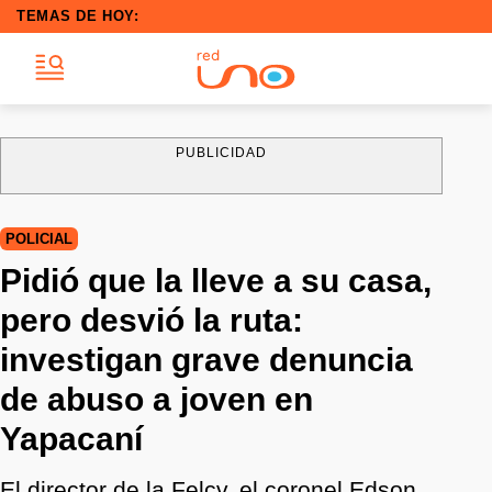
TEMAS DE HOY:
PUBLICIDAD
POLICIAL
Pidió que la lleve a su casa,
pero desvió la ruta:
investigan grave denuncia
de abuso a joven en
Yapacaní
El director de la Felcv, el coronel Edson