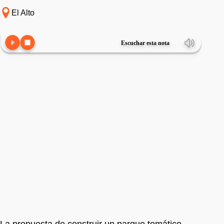
El Alto
Escuchar esta nota
La propuesta de construir un parque temático