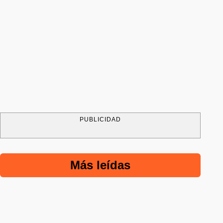
PUBLICIDAD
Más leídas