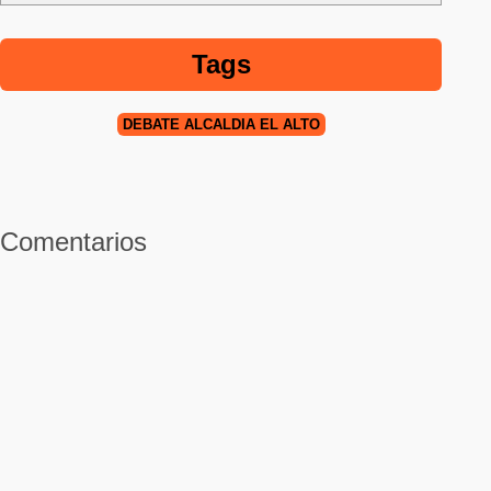
Tags
DEBATE ALCALDÍA EL ALTO
Comentarios