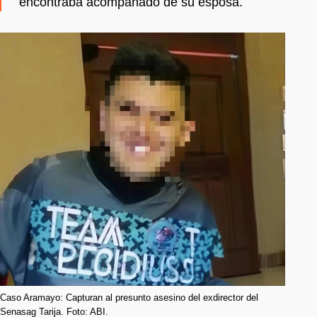
encontraba acompañado de su esposa.
Caso Aramayo: Capturan al presunto asesino del exdirector del
Senasag Tarija. Foto: ABI.