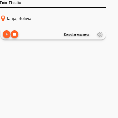
Foto: Fiscalía.
Tarija, Bolivia
Escuchar esta nota