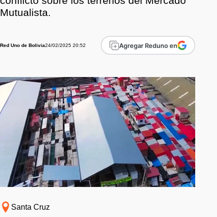
conflicto sobre los terrenos del Mercado
Mutualista.
Agregar Reduno en
24/02/2025 20:52
Red Uno de Bolivia
Santa Cruz