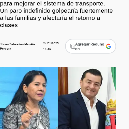
para mejorar el sistema de transporte.
Un paro indefinido golpearía fuertemente
a las familias y afectaría el retorno a
clases
24/01/2025
Agregar Reduno
Jhoan Sebastian Mamiña
en
Pereyra
10:46