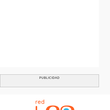
PUBLICIDAD