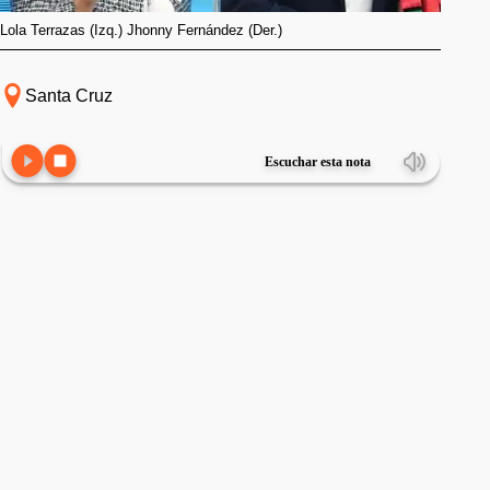
Lola Terrazas (Izq.) Jhonny Fernández (Der.)
Santa Cruz
Escuchar esta nota