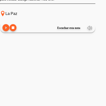
La Paz
Escuchar esta nota