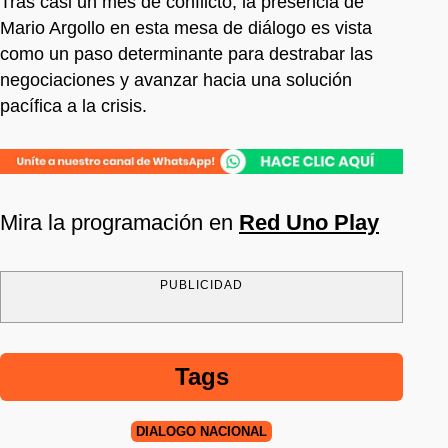
Tras casi un mes de conflicto, la presencia de
Mario Argollo en esta mesa de diálogo es vista
como un paso determinante para destrabar las
negociaciones y avanzar hacia una solución
pacífica a la crisis.
Mira la programación en
Red Uno Play
PUBLICIDAD
Tags
DIÁLOGO NACIONAL