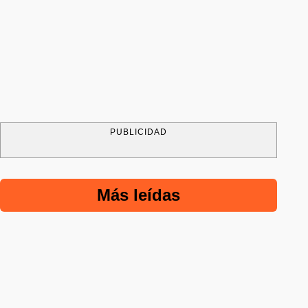
PUBLICIDAD
Más leídas