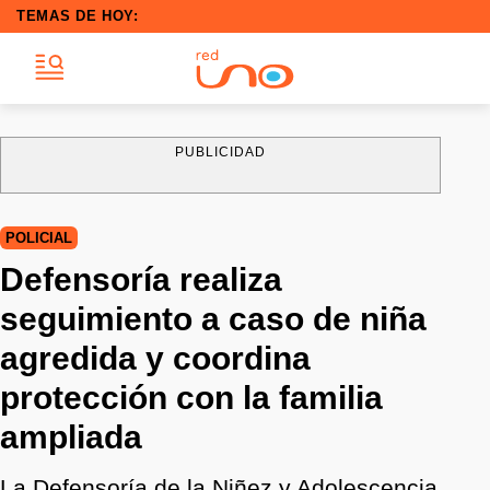
TEMAS DE HOY:
PUBLICIDAD
POLICIAL
Defensoría realiza
seguimiento a caso de niña
agredida y coordina
protección con la familia
ampliada
La Defensoría de la Niñez y Adolescencia