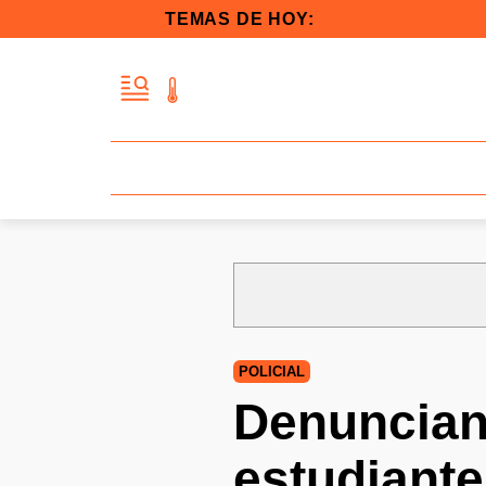
TEMAS DE HOY:
POLICIAL
Denuncian
estudiante