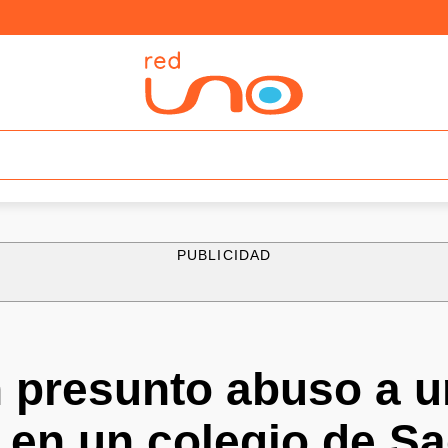
PUBLICIDAD
 presunto abuso a u
 en un colegio de Sa