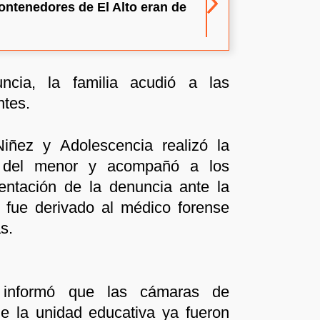
ntenedores de El Alto eran de
ncia, la familia acudió a las
ntes.
iñez y Adolescencia realizó la
ca del menor y acompañó a los
entación de la denuncia ante la
 fue derivado al médico forense
s.
informó que las cámaras de
e la unidad educativa ya fueron