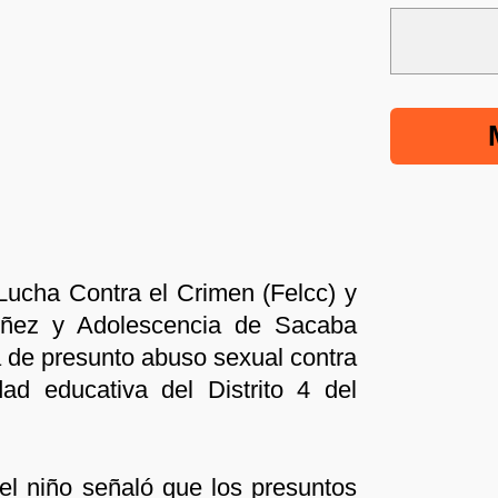
Lucha Contra el Crimen (Felcc) y
iñez y Adolescencia de Sacaba
 de presunto abuso sexual contra
d educativa del Distrito 4 del
del niño señaló que los presuntos