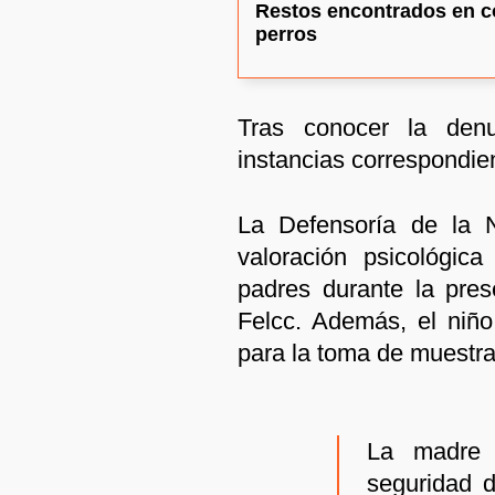
Restos encontrados en co
perros
Tras conocer la denu
instancias correspondie
La Defensoría de la N
valoración psicológi
padres durante la pres
Felcc. Además, el niño
para la toma de muestra
La madre 
seguridad d