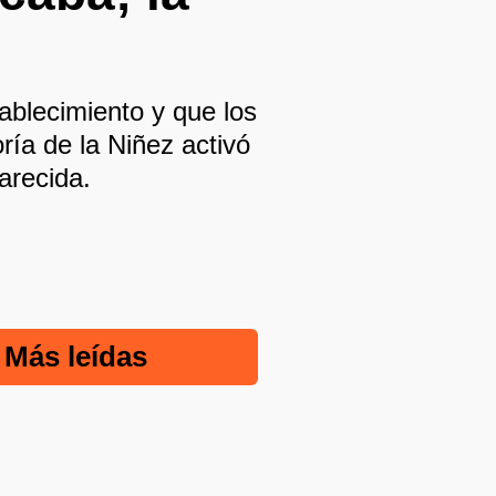
tablecimiento y que los
ía de la Niñez activó
arecida.
Más leídas