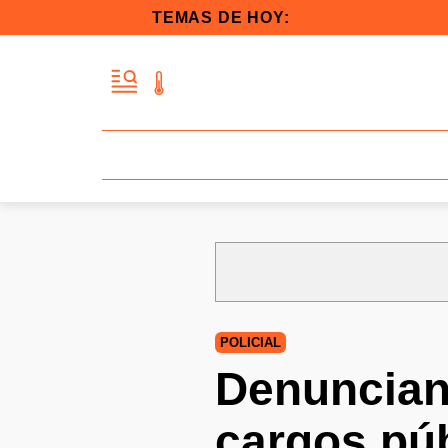
TEMAS DE HOY:
POLICIAL
Denuncian 
cargos púb