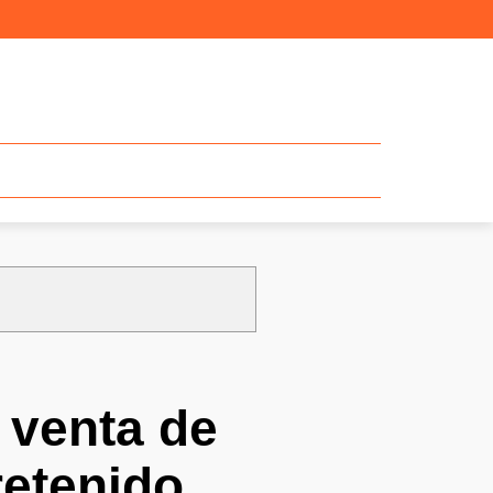
 venta de
retenido