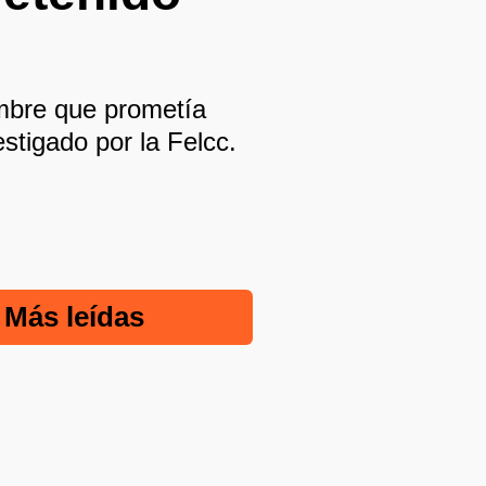
mbre que prometía
stigado por la Felcc.
Más leídas