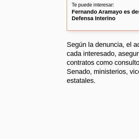
Te puede interesar:
Fernando Aramayo es de
Defensa Interino
Según la denuncia, el a
cada interesado, asegu
contratos como consult
Senado, ministerios, vi
estatales.