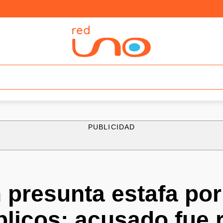
PUBLICIDAD
presunta estafa por
licos; acusado fue 