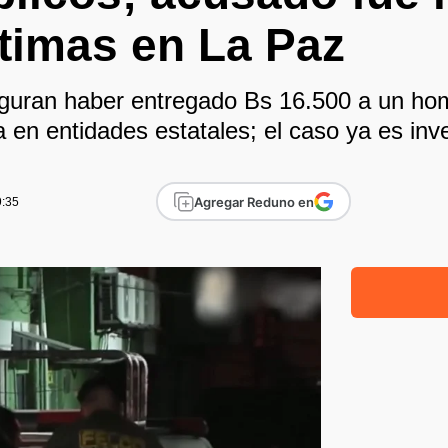
ctimas en La Paz
guran haber entregado Bs 16.500 a un ho
 en entidades estatales; el caso ya es inve
Agregar Reduno en
9:35