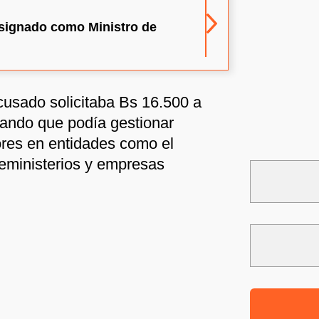
signado como Ministro de
cusado solicitaba Bs 16.500 a
rando que podía gestionar
ores en entidades como el
ceministerios y empresas