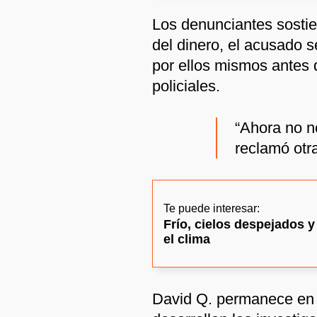
Los denunciantes sostien
del dinero, el acusado s
por ellos mismos antes 
policiales.
“Ahora no no
reclamó otra
Te puede interesar:
Frío, cielos despejados y
el clima
David Q. permanece en 