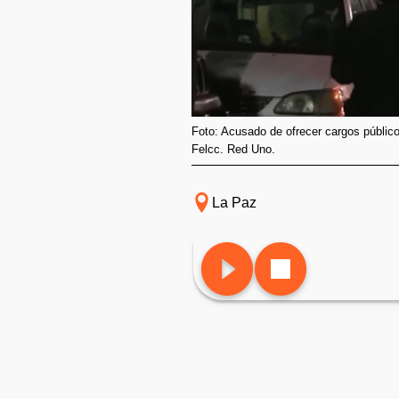
Foto: Acusado de ofrecer cargos público
Felcc. Red Uno.
La Paz