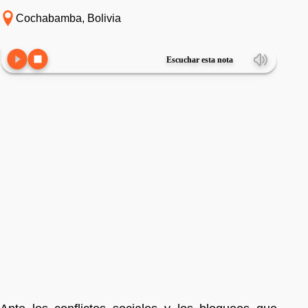
Cochabamba, Bolivia
Escuchar esta nota