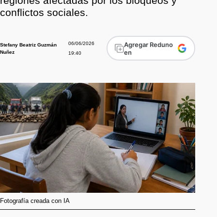
regiones afectadas por los bloqueos y
conflictos sociales.
06/06/2026
Agregar Reduno
Stefany Beatriz Guzmán
en
Nuñez
19:40
Fotografía creada con IA