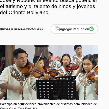
José y Roboré. El evento busca potenciar
el turismo y el talento de niños y jóvenes
del Oriente Boliviano.
Agregar Reduno en
29/05/2026 15:12
Red Uno de Bolivia
Participarán agrupaciones provenientes de distintas comunidades de
Santa Cruz. Foto Red Uno