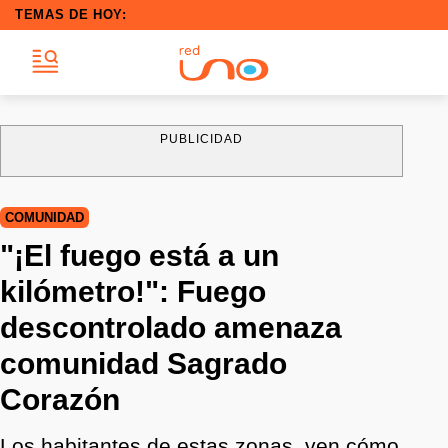
TEMAS DE HOY:
PUBLICIDAD
COMUNIDAD
"¡El fuego está a un
kilómetro!": Fuego
descontrolado amenaza
comunidad Sagrado
Corazón
Los habitantes de estas zonas, ven cómo