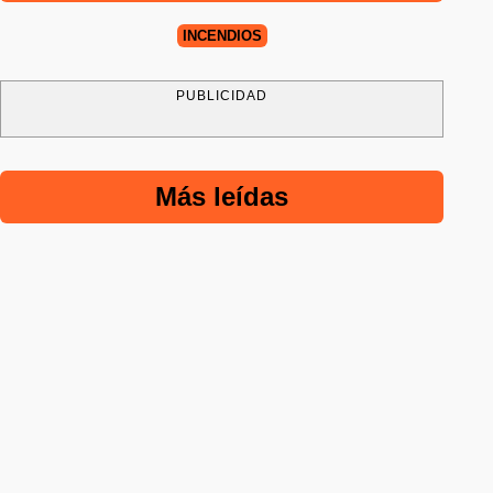
INCENDIOS
PUBLICIDAD
Más leídas