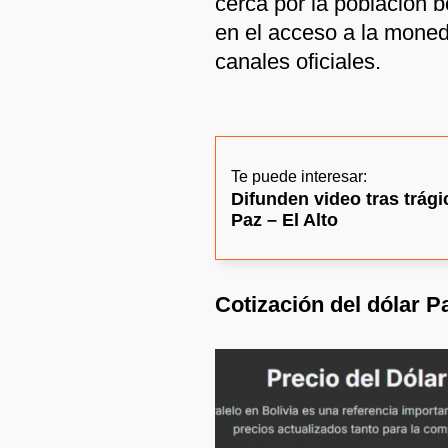
cerca por la población b
en el acceso a la mone
canales oficiales.
Te puede interesar:
Difunden video tras trági
Paz – El Alto
Cotización del dólar P