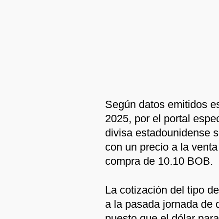
Según datos emitidos e
2025, por el portal espe
divisa estadounidense s
con un precio a la vent
compra de 10.10 BOB.
La cotización del tipo d
a la pasada jornada de 
puesto que el dólar paral