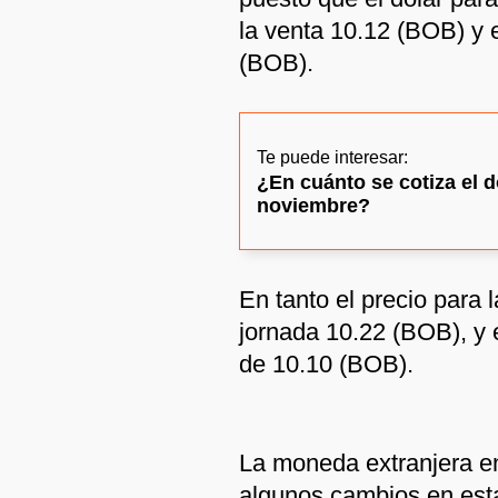
la venta 10.12 (BOB) y e
(BOB).
Te puede interesar:
¿En cuánto se cotiza el d
noviembre?
En tanto el precio para 
jornada 10.22 (BOB), y e
de 10.10 (BOB).
La moneda extranjera en 
algunos cambios en est