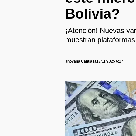
Bolivia?
¡Atención! Nuevas vari
muestran plataformas 
Jhovana Cahuasa
12/11/2025 6:27