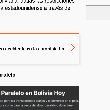
oliviana, dadas las restricciones
da estadounidense a través de
co accidente en la autopista La
aralelo