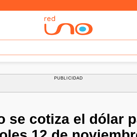
PUBLICIDAD
 se cotiza el dólar p
coles 12 de noviembr