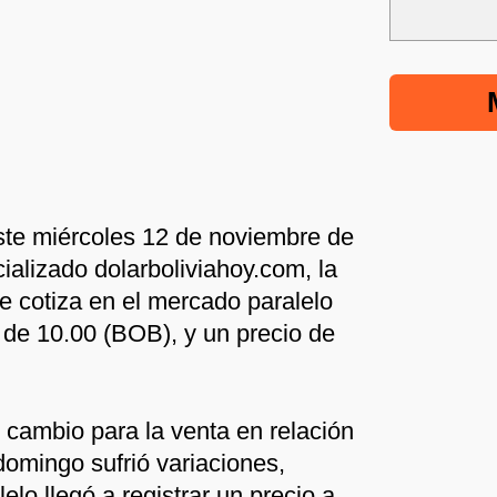
ste miércoles 12 de noviembre de
cializado dolarboliviahoy.com, la
e cotiza en el mercado paralelo
a de 10.00 (BOB), y un precio de
e cambio para la venta en relación
domingo sufrió variaciones,
elo llegó a registrar un precio a