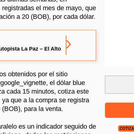
s registradas el mes de mayo, que
zación a 20 (BOB), por cada dólar.
utopista La Paz – El Alto
os obtenidos por el sitio
#google_vignette, el dólar blue
za cada 15 minutos, cotiza este
 ya que a la compra se registra
 (BOB), para la venta.
aralelo es un indicador seguido de
COTIZA