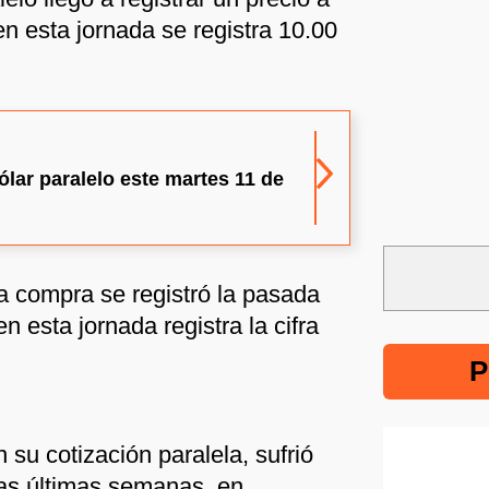
n esta jornada se registra 10.00
ólar paralelo este martes 11 de
la compra se registró la pasada
n esta jornada registra la cifra
P
su cotización paralela, sufrió
as últimas semanas, en