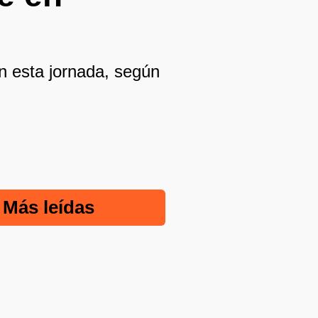
en esta jornada, según
Más leídas