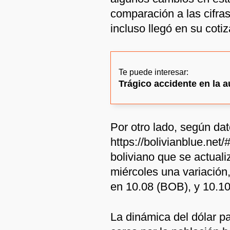
comparación a las cifra
incluso llegó en su coti
Te puede interesar:
Trágico accidente en la a
Por otro lado, según dat
https://bolivianblue.net/
boliviano que se actuali
miércoles una variación,
en 10.08 (BOB), y 10.10
La dinámica del dólar p