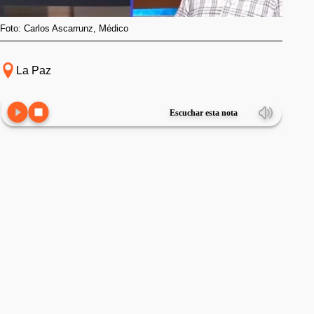
Foto: Carlos Ascarrunz, Médico
La Paz
Escuchar esta nota