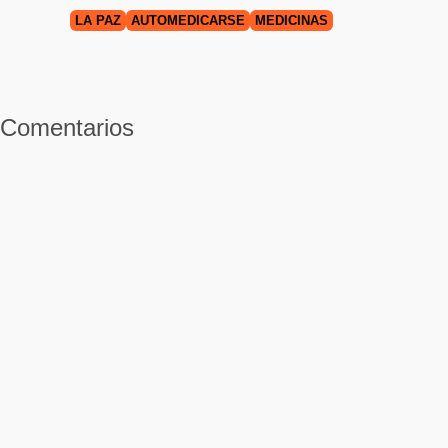
LA PAZ
AUTOMEDICARSE
MEDICINAS
Comentarios