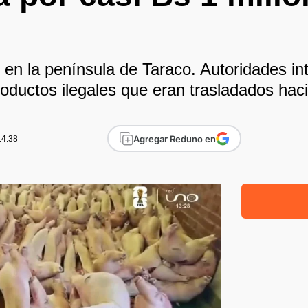
ó en la península de Taraco. Autoridades in
ductos ilegales que eran trasladados hac
Agregar Reduno en
14:38