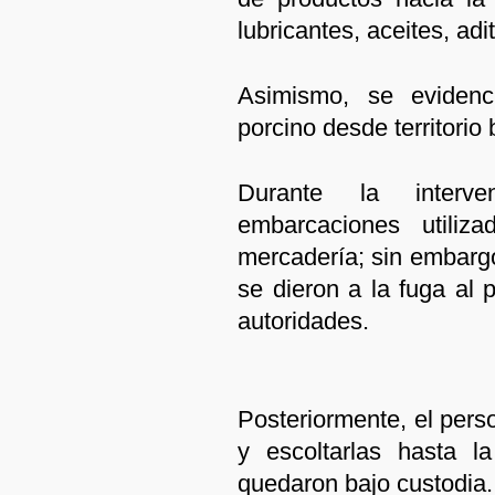
lubricantes, aceites, adi
Asimismo, se evidenc
porcino desde territorio 
Durante la interve
embarcaciones utiliz
mercadería; sin embargo
se dieron a la fuga al 
autoridades.
Posteriormente, el pers
y escoltarlas hasta l
quedaron bajo custodia.