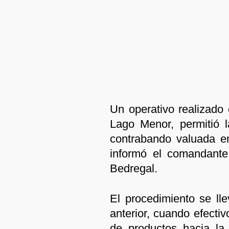
Un operativo realizado 
Lago Menor, permitió 
contrabando valuada e
informó el comandante 
Bedregal.
El procedimiento se ll
anterior, cuando efectiv
de productos hacia la