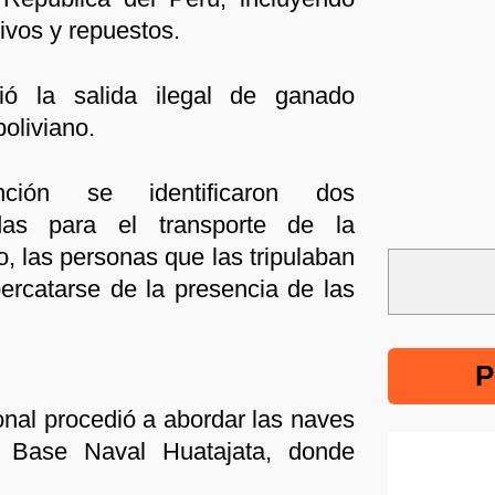
tivos y repuestos.
ió la salida ilegal de ganado
boliviano.
nción se identificaron dos
adas para el transporte de la
, las personas que las tripulaban
percatarse de la presencia de las
P
onal procedió a abordar las naves
a Base Naval Huatajata, donde