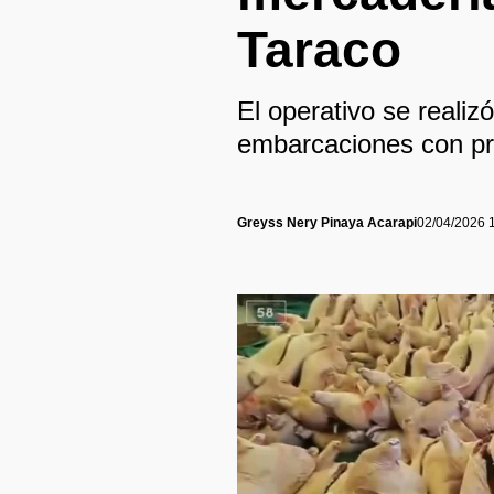
Taraco
El operativo se realiz
embarcaciones con pro
Greyss Nery Pinaya Acarapi
02/04/2026 