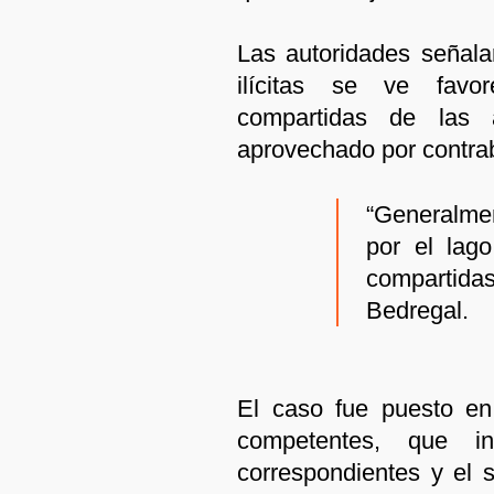
Las autoridades señala
ilícitas se ve favor
compartidas de las 
aprovechado por contrab
“Generalmen
por el lag
compartida
Bedregal.
El caso fue puesto en
competentes, que in
correspondientes y el s