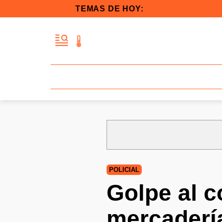
TEMAS DE HOY:
POLICIAL
Golpe al c
mercadería