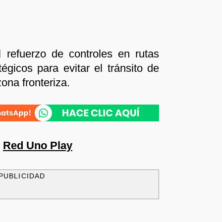
 refuerzo de controles en rutas
tégicos para evitar el tránsito de
zona fronteriza.
n
Red Uno Play
PUBLICIDAD