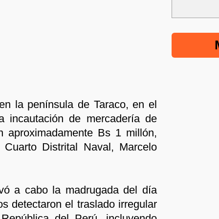
en la península de Taraco, en el
la incautación de mercadería de
n aproximadamente Bs 1 millón,
Cuarto Distrital Naval, Marcelo
evó a cabo la madrugada del día
os detectaron el traslado irregular
 República del Perú, incluyendo