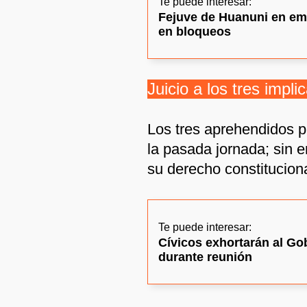
Te puede interesar:
Fejuve de Huanuni en eme
en bloqueos
Juicio a los tres impli
Los tres aprehendidos p
la pasada jornada; sin 
su derecho constitucional
Te puede interesar:
Cívicos exhortarán al Gob
durante reunión