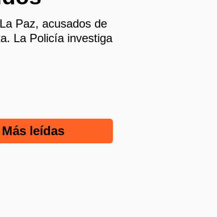
 La Paz, acusados de
a. La Policía investiga
Más leídas