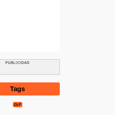
PUBLICIDAD
Tags
GLP