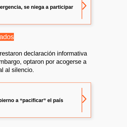
rgencia, se niega a participar
cados
restaron declaración informativa
embargo, optaron por acogerse a
 al silencio.
ierno a “pacificar” el país