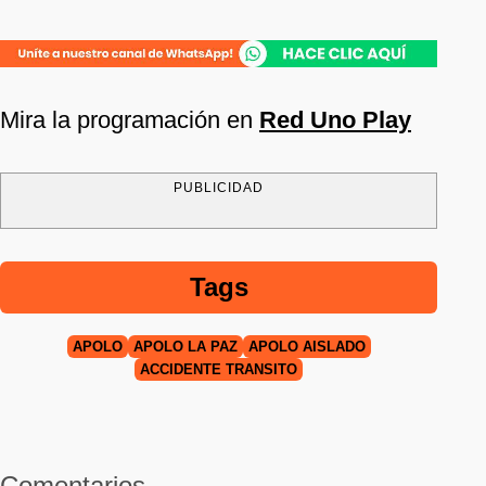
Mira la programación en
Red Uno Play
PUBLICIDAD
Tags
APOLO
APOLO LA PAZ
APOLO AISLADO
ACCIDENTE TRÁNSITO
Comentarios