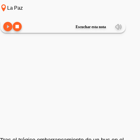
La Paz
Escuchar esta nota
Tras el trágico embarrancamiento de un bus en el