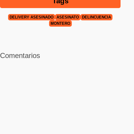
Tags
DELIVERY ASESINADO
ASESINATO
DELINCUENCIA
MONTERO
Comentarios