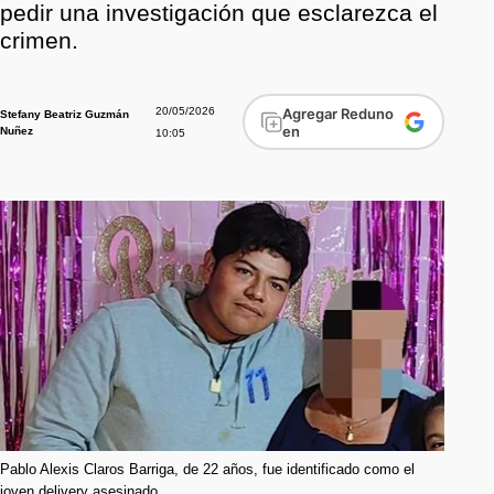
pedir una investigación que esclarezca el
crimen.
20/05/2026
Agregar Reduno
Stefany Beatriz Guzmán
en
Nuñez
10:05
Pablo Alexis Claros Barriga, de 22 años, fue identificado como el
joven delivery asesinado.