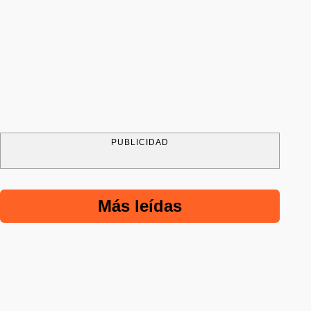
PUBLICIDAD
Más leídas