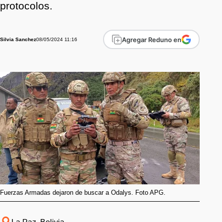
protocolos.
Agregar Reduno en
08/05/2024 11:16
Silvia Sanchez
Fuerzas Armadas dejaron de buscar a Odalys. Foto APG.