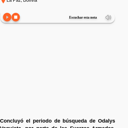
La Paz, Bolivia
Escuchar esta nota
Concluyó el periodo de búsqueda de Odalys