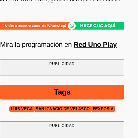
Mira la programación en
Red Uno Play
PUBLICIDAD
Tags
LUIS VEGA
SAN IGNACIO DE VELASCO
FEXPOSIV
PUBLICIDAD