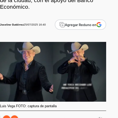
de la ciudad, con el apoyo del Banco
Económico.
Agregar Reduno en
25/07/2025 16:40
Joceline Gutiérrez
Luis Vega FOTO: captura de pantalla