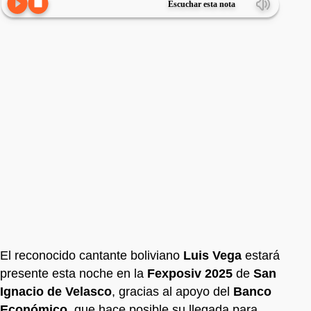
Escuchar esta nota
El reconocido cantante boliviano
Luis Vega
estará
presente esta noche en la
Fexposiv 2025
de
San
Ignacio de Velasco
, gracias al apoyo del
Banco
Económico
, que hace posible su llegada para