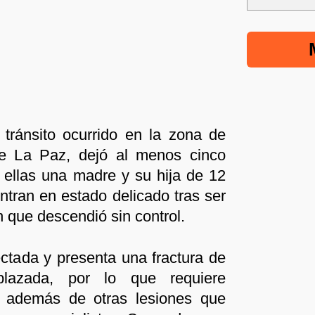
tránsito ocurrido en la zona de
 de La Paz, dejó al menos cinco
 ellas una madre y su hija de 12
tran en estado delicado tras ser
n que descendió sin control.
ctada y presenta una fractura de
lazada, por lo que requiere
a, además de otras lesiones que