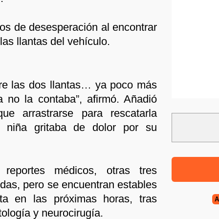
s de desesperación al encontrar
las llantas del vehículo.
re las dos llantas… ya poco más
a no la contaba”, afirmó. Añadió
ue arrastrarse para rescatarla
a niña gritaba de dolor por su
reportes médicos, otras tres
idas, pero se encuentran estables
lta en las próximas horas, tras
A
ología y neurocirugía.