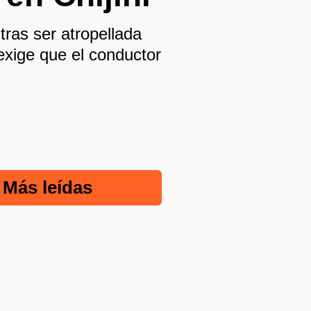
tras ser atropellada
 exige que el conductor
Más leídas