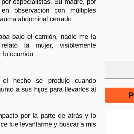
por especialistas. Su madre, por
en observación con múltiples
trauma abdominal cerrado.
taba bajo el camión, nadie me la
, relató la mujer, visiblemente
 lo ocurrido.
, el hecho se produjo cuando
unto a sus hijos para llevarlos al
P
mpacto por la parte de atrás y lo
ice fue levantarme y buscar a mis
.