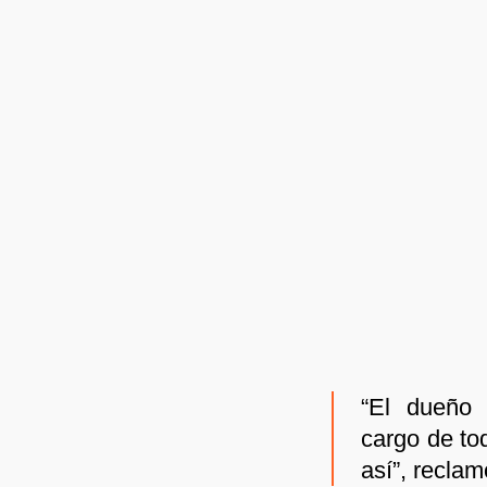
“El dueño 
cargo de to
así”, reclam