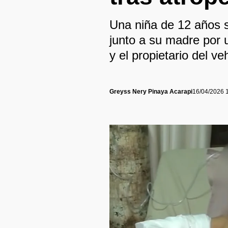
Una niña de 12 años su
junto a su madre por u
y el propietario del 
Greyss Nery Pinaya Acarapi
16/04/2026 