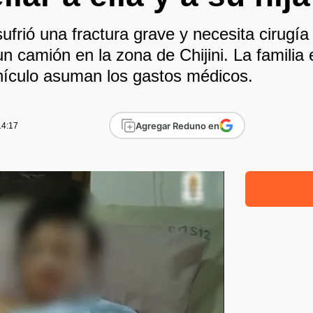
frió una fractura grave y necesita cirugía 
n camión en la zona de Chijini. La familia
vehículo asuman los gastos médicos.
Agregar Reduno en
14:17