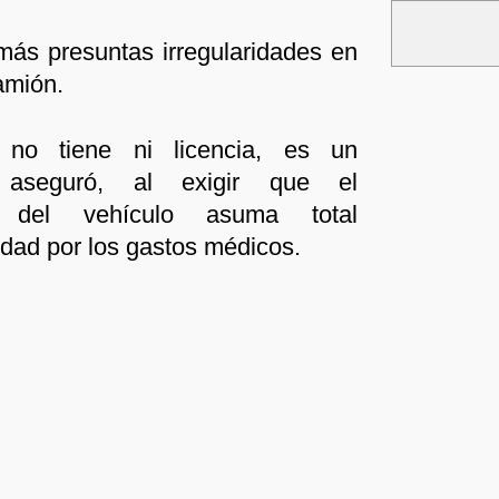
ás presuntas irregularidades en
amión.
 no tiene ni licencia, es un
”, aseguró, al exigir que el
io del vehículo asuma total
idad por los gastos médicos.