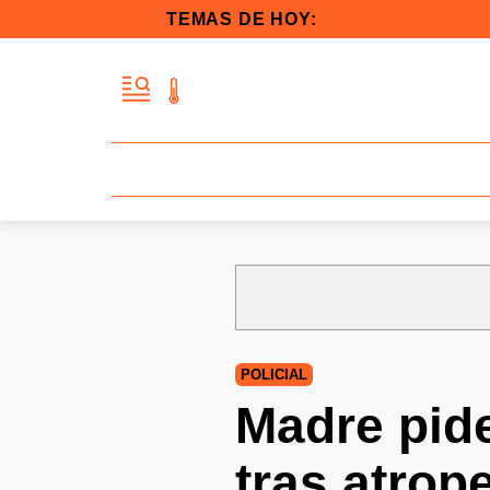
TEMAS DE HOY:
POLICIAL
Madre pid
tras atrope