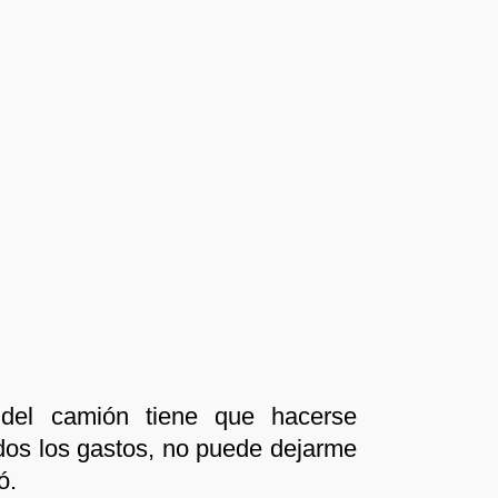
del camión tiene que hacerse
dos los gastos, no puede dejarme
ó.