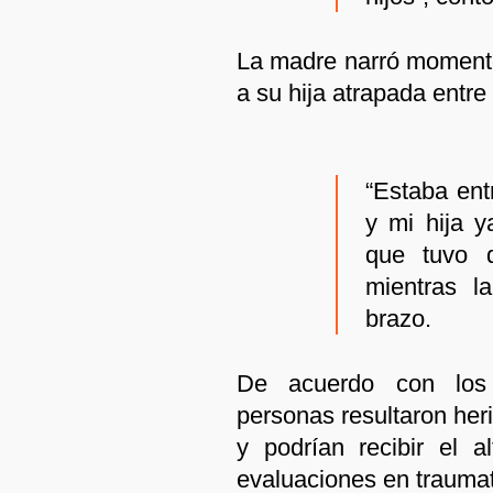
La madre narró momento
a su hija atrapada entre 
“Estaba ent
y mi hija y
que tuvo q
mientras l
brazo.
De acuerdo con los 
personas resultaron her
y podrían recibir el a
evaluaciones en traumat