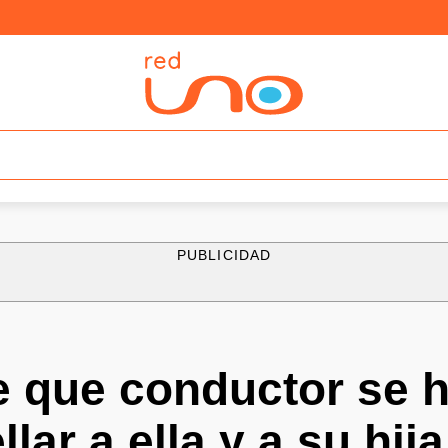
PUBLICIDAD
e que conductor se 
llar a ella y a su hija