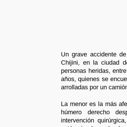
Un grave accidente de 
Chijini, en la ciudad
personas heridas, entre
años, quienes se encuen
arrolladas por un camió
La menor es la más afe
húmero derecho desp
intervención quirúrgic