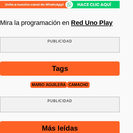
Mira la programación en
Red Uno Play
PUBLICIDAD
Tags
MARIO AGUILERA
CAMACHO
PUBLICIDAD
Más leídas