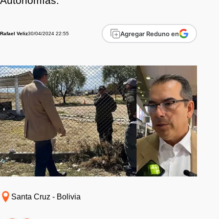
Autonomías.
Agregar Reduno en
30/04/2024 22:55
Rafael Veliz
Santa Cruz - Bolivia