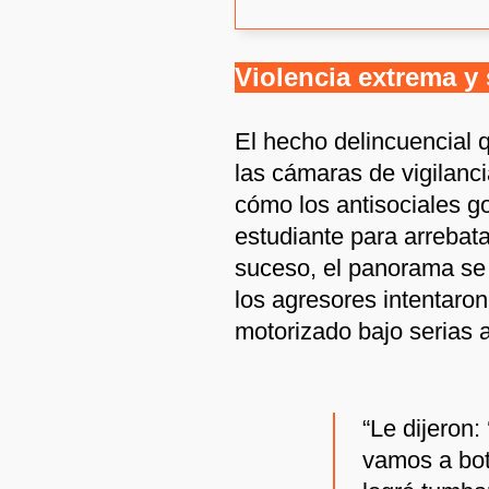
Violencia extrema y 
El hecho delincuencial 
las cámaras de vigilanc
cómo los antisociales g
estudiante para arrebata
suceso, el panorama se
los agresores intentaron 
motorizado bajo serias
“Le dijeron:
vamos a bota