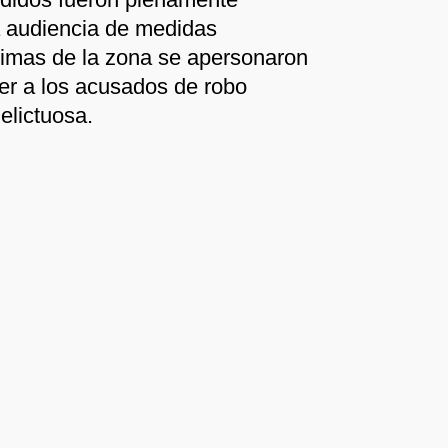
la audiencia de medidas
ctimas de la zona se apersonaron
er a los acusados de robo
elictuosa.