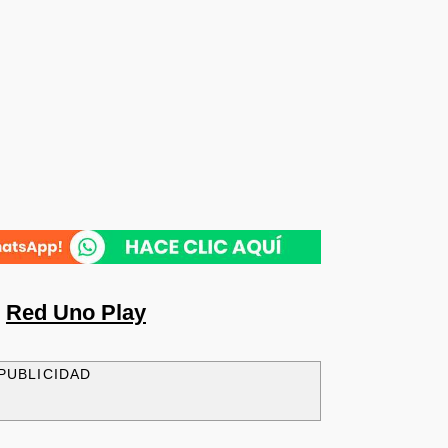
n
Red Uno Play
PUBLICIDAD