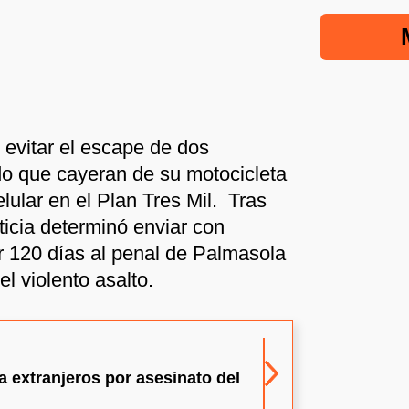
evitar el escape de dos
o que cayeran de su motocicleta
celular en el Plan Tres Mil. Tras
sticia determinó enviar con
r 120 días al penal de Palmasola
el violento asalto.
a extranjeros por asesinato del