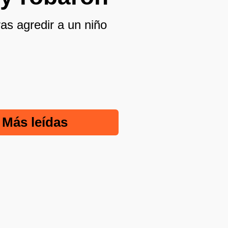
ras agredir a un niño
Más leídas