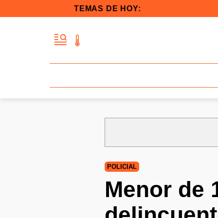
TEMAS DE HOY:
POLICIAL
Menor de 1
delincuent