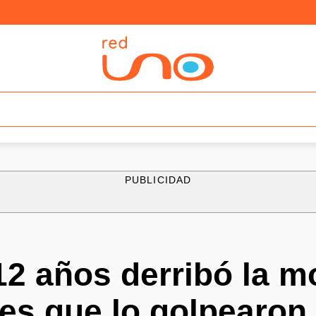
PUBLICIDAD
2 años derribó la m
es que lo golpearon