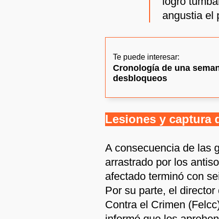
logró tumbar
angustia el 
Te puede interesar:
Cronología de una semana
desbloqueos
Lesiones y captura 
A consecuencia de las g
arrastrado por los antiso
afectado terminó con se
Por su parte, el directo
Contra el Crimen (Felcc
informó que los aprehe