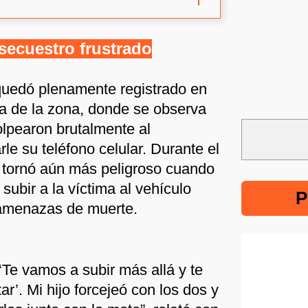
secuestro frustrado
quedó plenamente registrado en
ia de la zona, donde se observa
olpearon brutalmente al
rle su teléfono celular. Durante el
 tornó aún más peligroso cuando
subir a la víctima al vehículo
P
 amenazas de muerte.
 ‘Te vamos a subir más allá y te
r’. Mi hijo forcejeó con los dos y