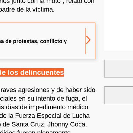
los junto con la moto”, relató con
padre de la víctima.
 de protestas, conflicto y
de los delincuentes
raves agresiones y de haber sido
ciales en su intento de fuga, el
is días de impedimento médico.
r de la Fuerza Especial de Lucha
) de Santa Cruz, Jhonny Coca,
ndidos fueron plenamente