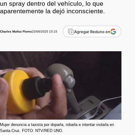
un spray dentro del vehículo, lo que
aparentemente la dejó inconsciente.
Agregar Reduno en
23/06/2025 15:15
Charles Muñoz Flores
Mujer denuncia a taxista por doparla, robarla e intentar violarla en
Santa Cruz. FOTO: NTV/RED UNO.