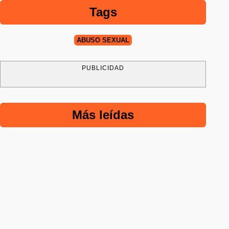
Tags
ABUSO SEXUAL
PUBLICIDAD
Más leídas