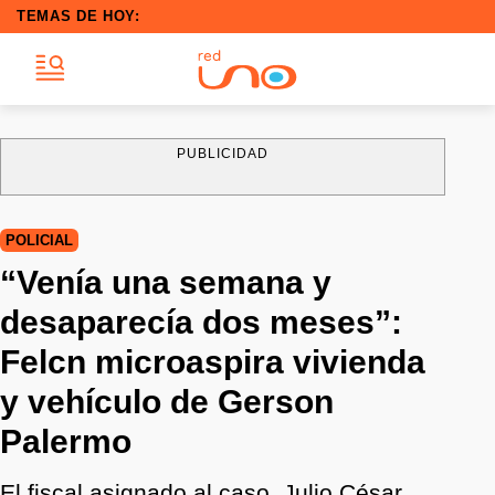
TEMAS DE HOY:
PUBLICIDAD
POLICIAL
“Venía una semana y
desaparecía dos meses”:
Felcn microaspira vivienda
y vehículo de Gerson
Palermo
El fiscal asignado al caso, Julio César