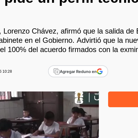
n
r, Lorenzo Chávez, afirmó que la salida de
abinete en el Gobierno. Advirtió que la nu
 el 100% del acuerdo firmados con la exmin
Agregar Reduno en
6 10:28