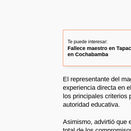
Te puede interesar:
Fallece maestro en Tapac
en Cochabamba
El representante del mag
experiencia directa en e
los principales criterio
autoridad educativa.
Asimismo, advirtió que e
total de los compromiso