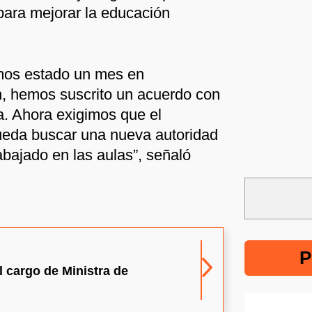
para mejorar la educación
mos estado un mes en
n, hemos suscrito un acuerdo con
a. Ahora exigimos que el
eda buscar una nueva autoridad
abajado en las aulas”, señaló
P
l cargo de Ministra de