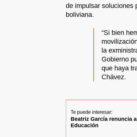
de impulsar soluciones 
boliviana.
“Si bien he
movilizació
la exministr
Gobierno pu
que haya tr
Chávez.
Te puede interesar:
Beatriz García renuncia a
Educación