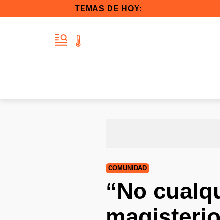
TEMAS DE HOY:
COMUNIDAD
“No cualq
magisterio