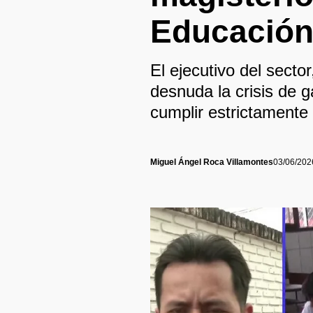
Educació
El ejecutivo del secto
desnuda la crisis de g
cumplir estrictamente
Miguel Ángel Roca Villamontes
03/06/202