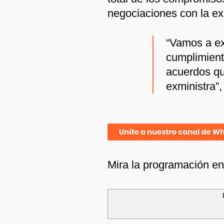
negociaciones con la ex
“Vamos a ex
cumplimient
acuerdos que
exministra”
Mira la programación e