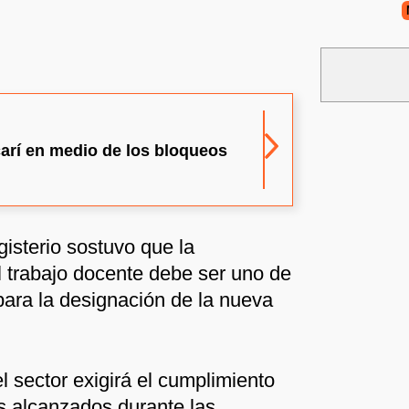
arí en medio de los bloqueos
isterio sostuvo que la
l trabajo docente debe ser uno de
s para la designación de la nueva
l sector exigirá el cumplimiento
s alcanzados durante las