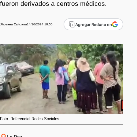
fueron derivados a centros médicos.
Agregar Reduno en
14/10/2024 18:55
Jhovana Cahuasa
Foto: Referencial Redes Sociales.