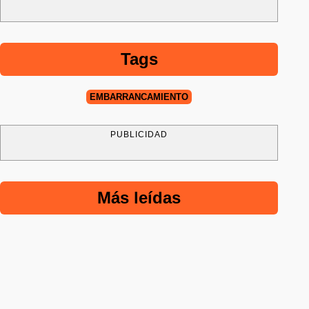
Tags
EMBARRANCAMIENTO
PUBLICIDAD
Más leídas