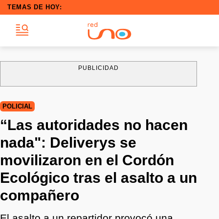
TEMAS DE HOY:
PUBLICIDAD
POLICIAL
“Las autoridades no hacen
nada": Deliverys se
movilizaron en el Cordón
Ecológico tras el asalto a un
compañero
El asalto a un repartidor provocó una