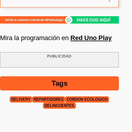
Mira la programación en
Red Uno Play
PUBLICIDAD
Tags
DELIVERY
REPARTIDORES
CORDÓN ECOLÓGICO
DELINCUENTES