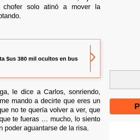
 chofer solo atinó a mover la
ptando.
ta $us 380 mil ocultos en bus
ga, le dice a Carlos, sonriendo,
me mando a decirte que eres un
P
e no te quería volver a ver, que
que te fueras … mucho, lo siento
in poder aguantarse de la risa.