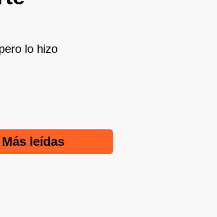
pero lo hizo
Más leídas