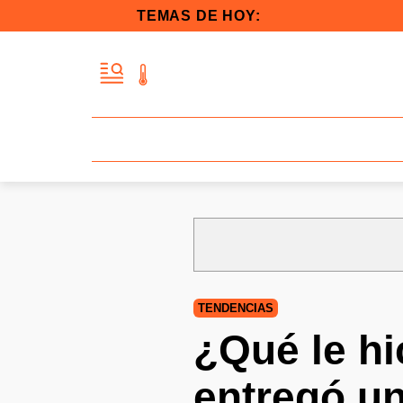
TEMAS DE HOY:
TENDENCIAS
¿Qué le hi
entregó un