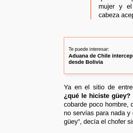
mujer y el
cabeza ace
Te puede interesar:
Aduana de Chile intercep
desde Bolivia
Ya en el sitio de entre
¿qué le hiciste güey?
cobarde poco hombre, qu
no servías para nada y 
güey”, decía el chofer s