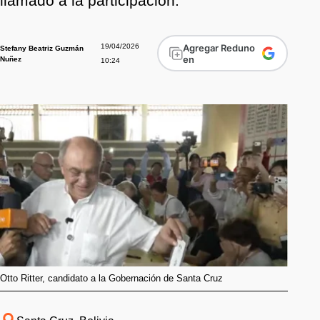
llamado a la participación.
19/04/2026
Agregar Reduno
Stefany Beatriz Guzmán
en
Nuñez
10:24
Otto Ritter, candidato a la Gobernación de Santa Cruz