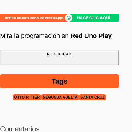
Mira la programación en
Red Uno Play
PUBLICIDAD
Tags
OTTO RITTER
SEGUNDA VUELTA
SANTA CRUZ
Comentarios