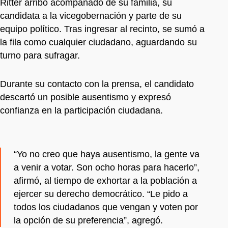
Ritter arribó acompañado de su familia, su
candidata a la vicegobernación y parte de su
equipo político. Tras ingresar al recinto, se sumó a
la fila como cualquier ciudadano, aguardando su
turno para sufragar.
Durante su contacto con la prensa, el candidato
descartó un posible ausentismo y expresó
confianza en la participación ciudadana.
“Yo no creo que haya ausentismo, la gente va
a venir a votar. Son ocho horas para hacerlo”,
afirmó, al tiempo de exhortar a la población a
ejercer su derecho democrático. “Le pido a
todos los ciudadanos que vengan y voten por
la opción de su preferencia”, agregó.