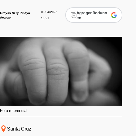
03/04/2026
Agregar Reduno
Greyss Nery Pinaya
en
Acarapi
13:21
Foto referencial
Santa Cruz