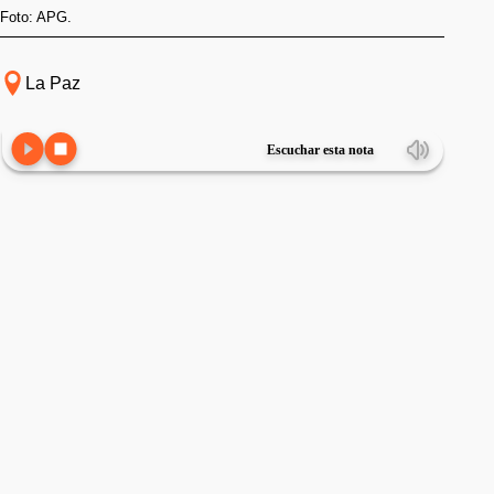
Foto: APG.
La Paz
Escuchar esta nota