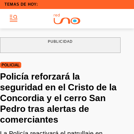
TEMAS DE HOY:
PUBLICIDAD
POLICIAL
Policía reforzará la
seguridad en el Cristo de la
Concordia y el cerro San
Pedro tras alertas de
comerciantes
La Policía reactivará el patrullaje en