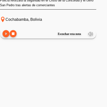
Policía reforzará la seguridad en el Cristo de la Concordia y el cerro
San Pedro tras alertas de comerciantes
Cochabamba, Bolivia
Escuchar esta nota