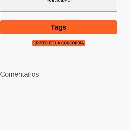
PUBLICIDAD
Tags
CRISTO DE LA CONCORDIA
Comentarios