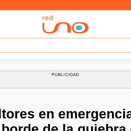
PUBLICIDAD
tores en emergencia
l borde de la quiebra