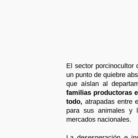
El sector porcinoculto
un punto de quiebre abs
que aíslan al departa
familias productoras 
todo,
atrapadas entre e
para sus animales y l
mercados nacionales.
La desesperación e ind