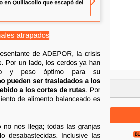
 en Quillacollo que escapó del
males atrapados
resentante de ADEPOR, la crisis
e. Por un lado, los cerdos ya han
ño y peso óptimo para su
o pueden ser trasladados a los
bido a los cortes de rutas
. Por
miento de alimento balanceado es
o no nos llega; todas las granjas
o desabastecidas. Inclusive las
B