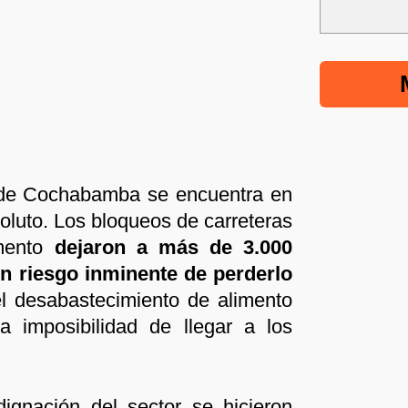
r de Cochabamba se encuentra en
oluto. Los bloqueos de carreteras
mento
dejaron a más de 3.000
en riesgo inminente de perderlo
l desabastecimiento de alimento
a imposibilidad de llegar a los
ignación del sector se hicieron