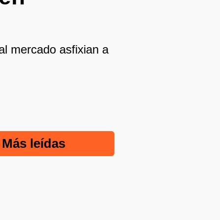
al mercado asfixian a
Más leídas