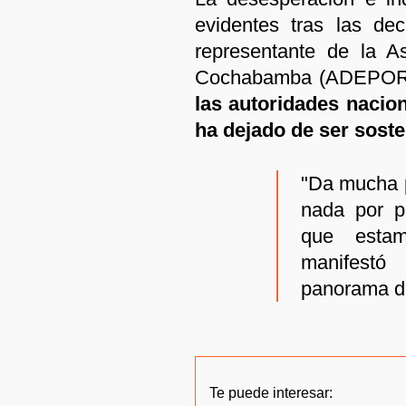
evidentes tras las de
representante de la A
Cochabamba (ADEPOR)
las autoridades nacion
ha dejado de ser soste
"Da mucha p
nada por p
que estam
manifestó
panorama de
Te puede interesar: