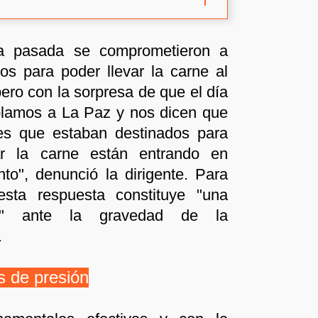
a pasada se comprometieron a
os para poder llevar la carne al
pero con la sorpresa de que el día
blamos a La Paz y nos dicen que
es que estaban destinados para
ar la carne están entrando en
to", denunció la dirigente. Para
 esta respuesta constituye "una
al" ante la gravedad de la
.
s de presión