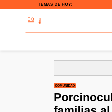
TEMAS DE HOY:
COMUNIDAD
Porcinocul
familias a