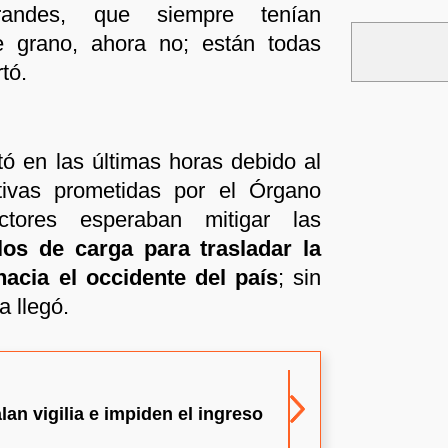
randes, que siempre tenían
e grano, ahora no; están todas
rtó.
ó en las últimas horas debido al
ativas prometidas por el Órgano
ctores esperaban mitigar las
os de carga para trasladar la
acia el occidente del país
; sin
 llegó.
lan vigilia e impiden el ingreso