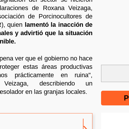
claraciones de Roxana Veizaga,
sociación de Porcinocultores de
, quien
lamentó la inacción de
ales y advirtió que la situación
nible.
ena ver que el gobierno no hace
roteger estas áreas productivas
os prácticamente en ruina",
 Veizaga, describiendo un
solador en las granjas locales.
P