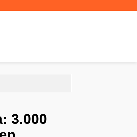
: 3.000
 en