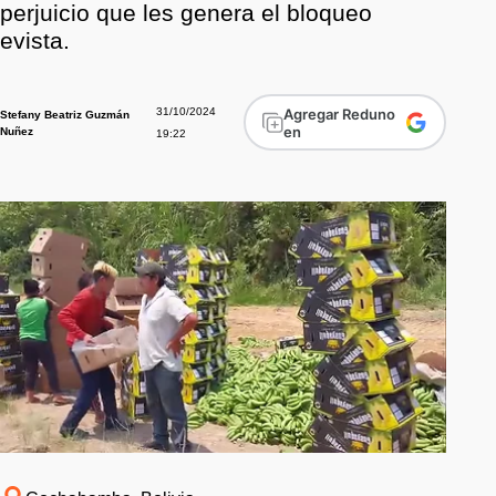
perjuicio que les genera el bloqueo
evista.
31/10/2024
Agregar Reduno
Stefany Beatriz Guzmán
en
Nuñez
19:22