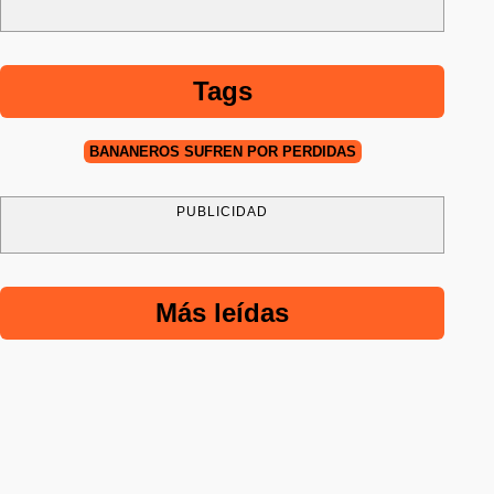
Tags
BANANEROS SUFREN POR PÉRDIDAS
PUBLICIDAD
Más leídas