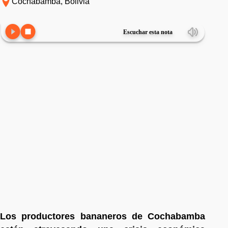
Cochabamba, Bolivia
Escuchar esta nota
Los productores bananeros de Cochabamba