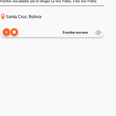
Perritos rescatados por el refugio La Voz Patita. Foto Voz Patita
Santa Cruz, Bolivia
Escuchar esta nota