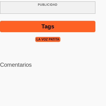
PUBLICIDAD
Tags
LA VOZ PATITA
Comentarios