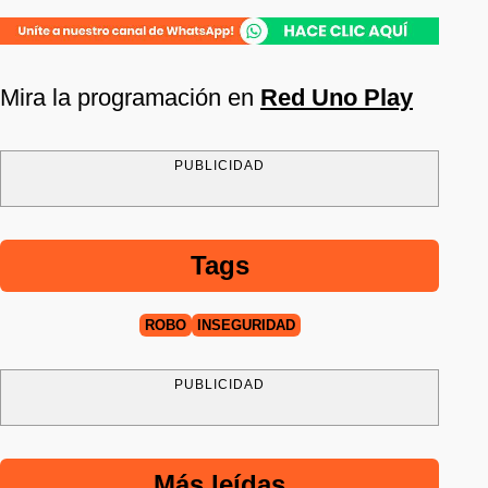
Mira la programación en
Red Uno Play
PUBLICIDAD
Tags
ROBO
INSEGURIDAD
PUBLICIDAD
Más leídas