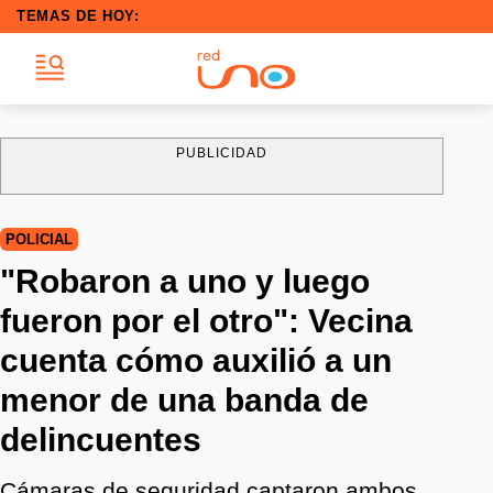
TEMAS DE HOY:
PUBLICIDAD
POLICIAL
"Robaron a uno y luego
fueron por el otro": Vecina
cuenta cómo auxilió a un
menor de una banda de
delincuentes
Cámaras de seguridad captaron ambos