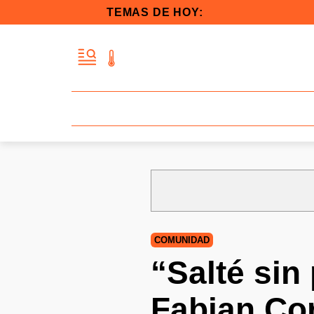
TEMAS DE HOY:
COMUNIDAD
“Salté sin
Fabian Cor