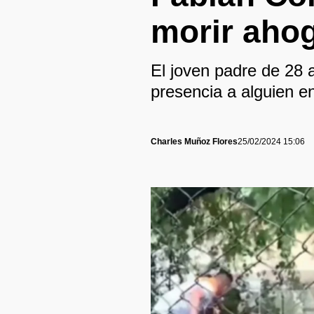
morir aho
El joven padre de 28 
presencia a alguien e
Charles Muñoz Flores
25/02/2024 15:06