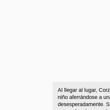
Al llegar al lugar, Co
niño aferrándose a u
desesperadamente. Sin