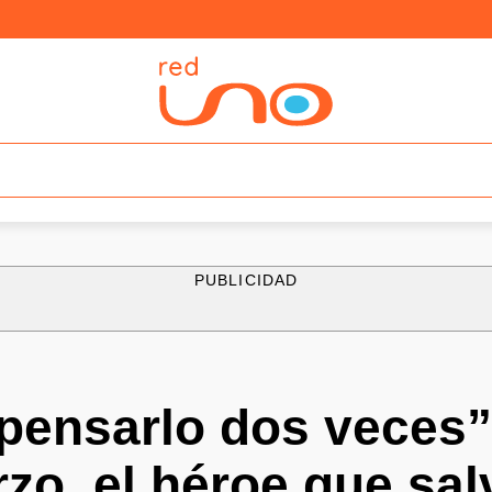
PUBLICIDAD
 pensarlo dos veces”
zo, el héroe que sal