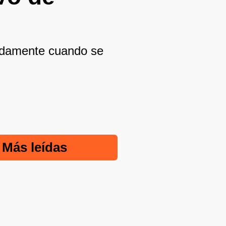
pidamente cuando se
Más leídas