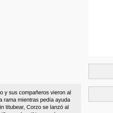
rzo y sus compañeros vieron al
na rama mientras pedía ayuda
 titubear, Corzo se lanzó al