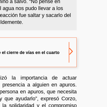
 niño a salvo. “No pensé en
 agua nos pudo llevar a los
acción fue saltar y sacarlo del
ildemente.
el cierre de vías en el cuarto
izó la importancia de actuar
 presencia a alguien en apuros.
persona en apuros, que necesita
y que ayudarlo”, expresó Corzo,
 la solidaridad y el compromiso