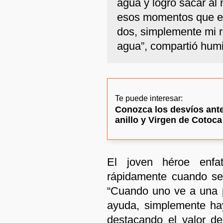
agua y logró sacar al
esos momentos que el
dos, simplemente mi re
agua”, compartió hum
Te puede interesar:
Conozca los desvíos ante 
anillo y Virgen de Cotoca
El joven héroe enfat
rápidamente cuando se
“Cuando uno ve a una 
ayuda, simplemente ha
destacando el valor de