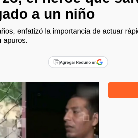
gado a un niño
años, enfatizó la importancia de actuar rá
n apuros.
Agregar Reduno en