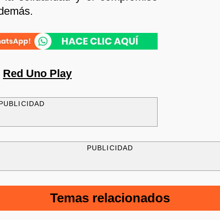
 demás.
n
Red Uno Play
PUBLICIDAD
PUBLICIDAD
Temas relacionados