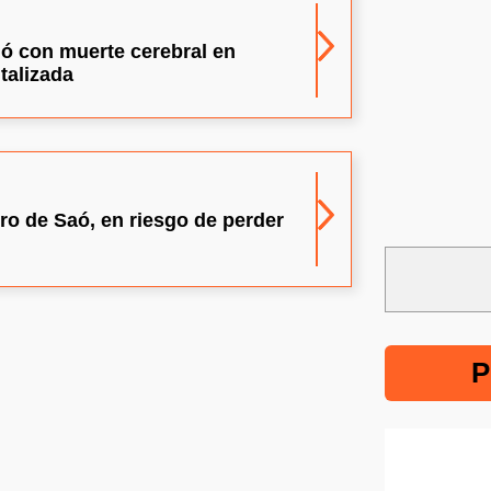
dó con muerte cerebral en
talizada
ro de Saó, en riesgo de perder
P