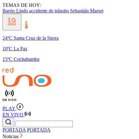
TEMAS DE HOY:
Barrio Lindo
accidente de tránsito
Sebastián Marset
24ºC Santa Cruz de la Sierra
10ºC La Paz
15ºC Cochabamba
PLAY
EN VIVO
PORTADA
PORTADA
Noticias