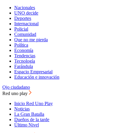
Nacionales
UNO decide
Deportes
Internacional
Policial
Comunidad
Que no me pierda
Política
Economía
Tendencias
Tecnología
Farándula
Espacio Empresarial
Educación e innovación
Ojo ciudadano
Red uno play
Inicio Red Uno Play
Noticias
La Gran Batalla
Dueños de la tarde
Último Nivel