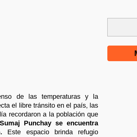
enso de las temperaturas y la
ta el libre tránsito en el país, las
día recordaron a la población que
Sumaj Punchay
se encuentra
.
Este espacio brinda refugio