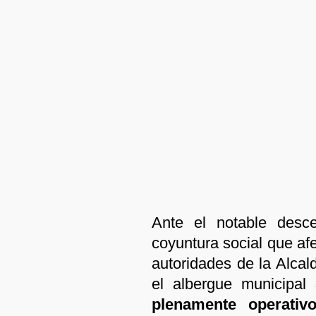
Ante el notable desc
coyuntura social que afec
autoridades de la Alcal
el albergue municipal
plenamente operativo