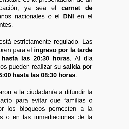
ficación, ya sea el
carnet de
anos nacionales o el
DNI
en el
ntes.
está estrictamente regulado. Las
abren para el
ingreso por la tarde
 hasta las 20:30 horas
. Al día
rios pueden realizar su
salida por
:00 hasta las 08:30 horas
.
aron a la ciudadanía a difundir la
acio para evitar que familias o
or los bloqueos pernocten a la
es o en las inmediaciones de la