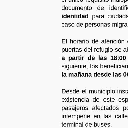
documento de identi
identidad
para ciudad
caso de personas migra
El horario de atención 
puertas del refugio se 
a partir de las 18:00
siguiente, los beneficia
la mañana desde las 06
Desde el municipio inst
existencia de este esp
pasajeros afectados p
intemperie en las call
terminal de buses.