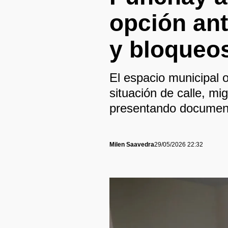
opción an
y bloqueo
El espacio municipal o
situación de calle, mi
presentando document
Milen Saavedra
29/05/2026 22:32