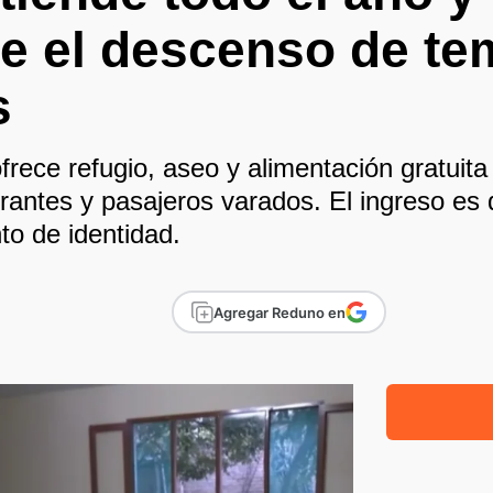
te el descenso de te
s
frece refugio, aseo y alimentación gratuit
grantes y pasajeros varados. El ingreso es
o de identidad.
Agregar Reduno en