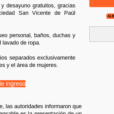
 desayuno gratuitos, gracias
ciedad San Vicente de Paúl
ALB
eo personal, baños, duchas y
l lavado de ropa.
ios separados exclusivamente
es y el área de mujeres.
de ingreso
e, las autoridades informaron que
spensable es la presentación de un