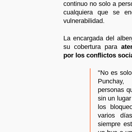
continuo no solo a pers
cualquiera que se en
vulnerabilidad.
La encargada del alber
su cobertura para
aten
por los conflictos soci
"No es sol
Punchay, 
personas q
sin un lugar
los bloque
varios dí
siempre est