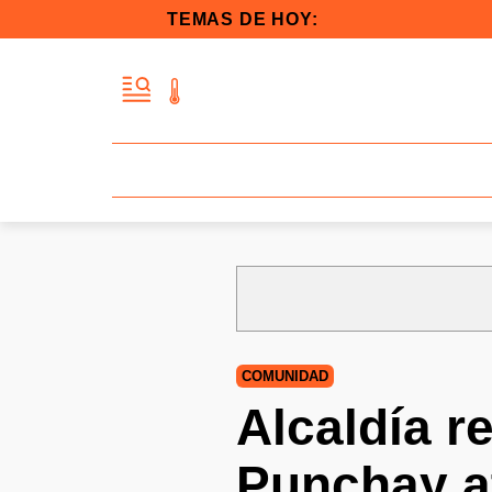
TEMAS DE HOY:
COMUNIDAD
Alcaldía r
Punchay at