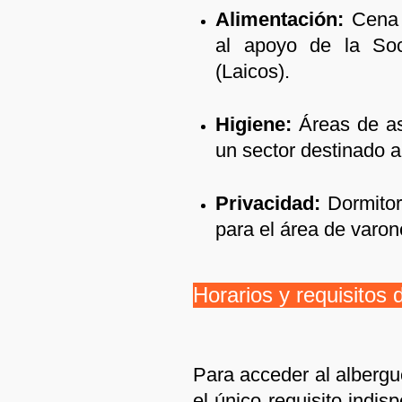
Alimentación:
Cena y
al apoyo de la So
(Laicos).
Higiene:
Áreas de as
un sector destinado a
Privacidad:
Dormitor
para el área de varon
Horarios y requisitos 
Para acceder al albergu
el único requisito indi