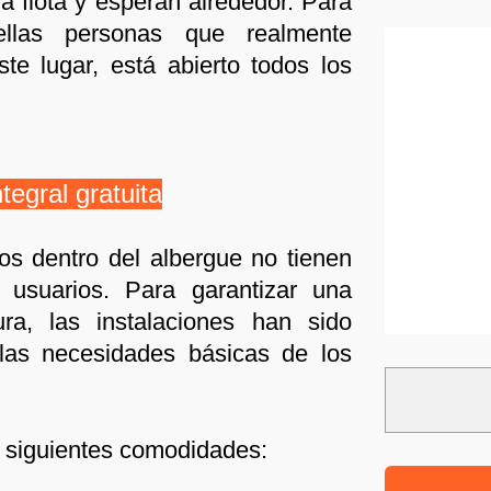
a flota y esperan alrededor. Para
ellas personas que realmente
ste lugar, está abierto todos los
tegral gratuita
ios dentro del albergue no tienen
 usuarios. Para garantizar una
ra, las instalaciones han sido
 las necesidades básicas de los
s siguientes comodidades: