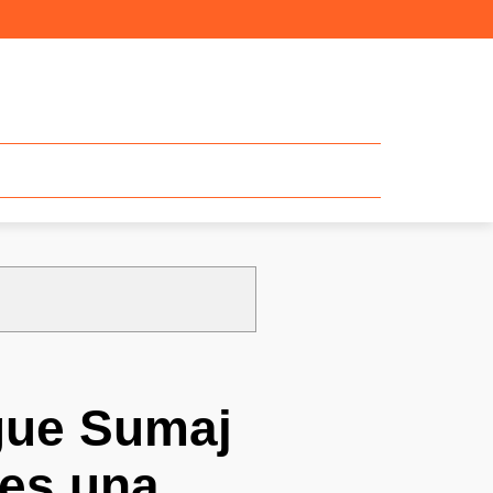
rgue Sumaj
 es una