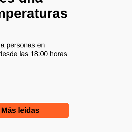
mperaturas
a a personas en
 desde las 18:00 horas
Más leídas