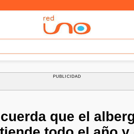
PUBLICIDAD
ecuerda que el albe
iende todo el año y