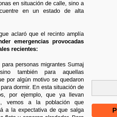
onas en situación de calle, sino a
cuentre en un estado de alta
gue aclaró que el recinto amplía
der emergencias provocadas
ales recientes:
o para personas migrantes Sumaj
sino también para aquellas
ue por algún motivo se quedaron
 para dormir. En esta situación de
os, por ejemplo, que ya llevan
as, vemos a la población que
P
á a la expectativa de que salga