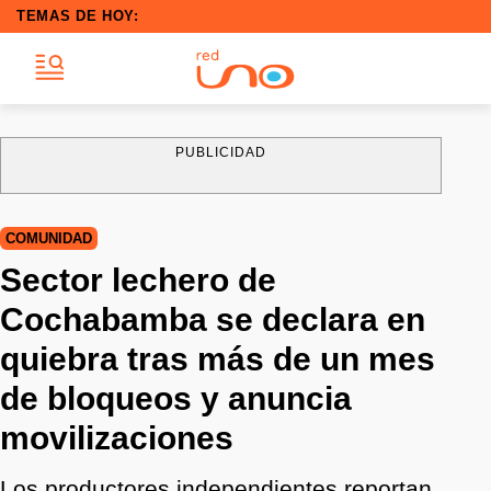
TEMAS DE HOY:
PUBLICIDAD
COMUNIDAD
Sector lechero de
Cochabamba se declara en
quiebra tras más de un mes
de bloqueos y anuncia
movilizaciones
Los productores independientes reportan