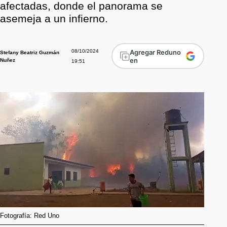
afectadas, donde el panorama se
asemeja a un infierno.
08/10/2024
Agregar Reduno
Stefany Beatriz Guzmán
en
Nuñez
19:51
Fotografía: Red Uno