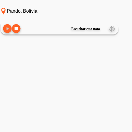
Pando, Bolivia
Escuchar esta nota