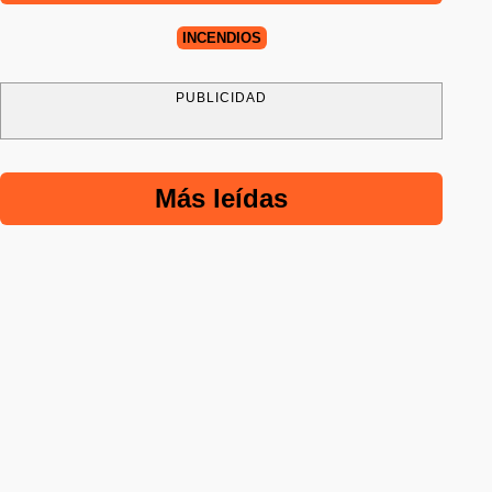
INCENDIOS
PUBLICIDAD
Más leídas