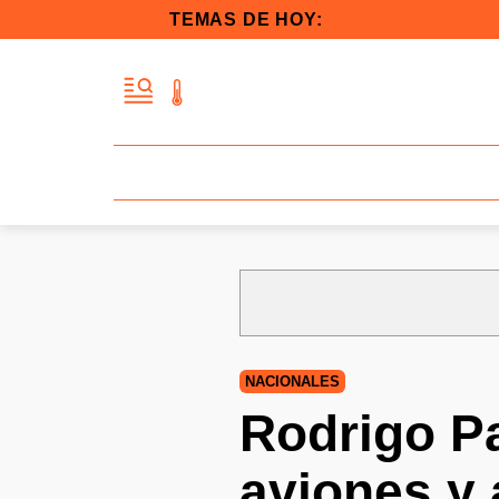
TEMAS DE HOY:
NACIONALES
Rodrigo P
aviones y