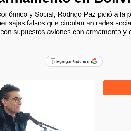
onómico y Social, Rodrigo Paz pidió a la p
mensajes falsos que circulan en redes soci
s con supuestos aviones con armamento y a
Agregar Reduno en