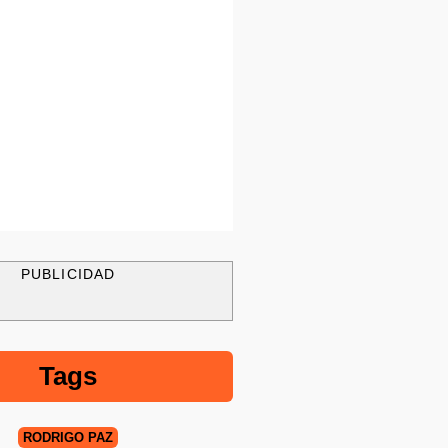
PUBLICIDAD
Tags
RODRIGO PAZ