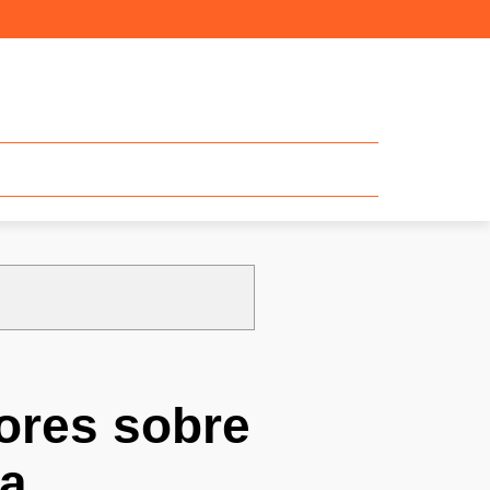
ores sobre
ia