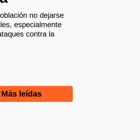
oblación no dejarse
ales, especialmente
taques contra la
Más leídas