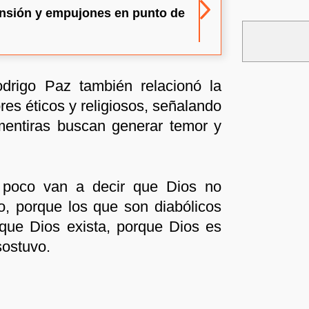
tensión y empujones en punto de
odrigo Paz también relacionó la
res éticos y religiosos, señalando
mentiras buscan generar temor y
 poco van a decir que Dios no
ro, porque los que son diabólicos
que Dios exista, porque Dios es
sostuvo.