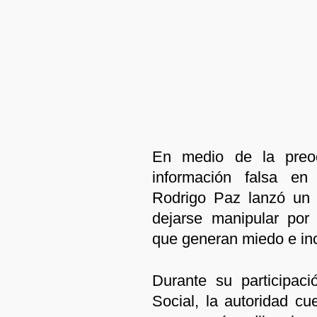
En medio de la preoc
información falsa en 
Rodrigo Paz lanzó un 
dejarse manipular por
que generan miedo e in
Durante su participac
Social, la autoridad cu