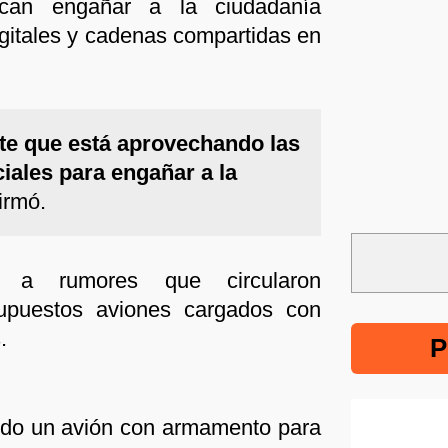
scan engañar a la ciudadanía
gitales y cadenas compartidas en
te que está aprovechando las
iales para engañar a la
firmó.
a a rumores que circularon
upuestos aviones cargados con
.
P
ndo un avión con armamento para