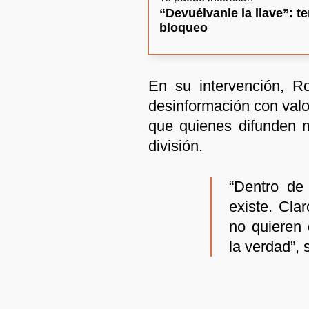
“Devuélvanle la llave”: 
bloqueo
En su intervención, R
desinformación con valo
que quienes difunden 
división.
“Dentro de
existe. Cla
no quieren 
la verdad”, 