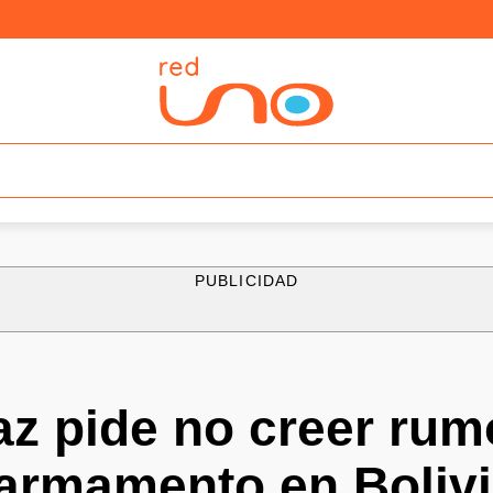
PUBLICIDAD
az pide no creer rum
 armamento en Boliv