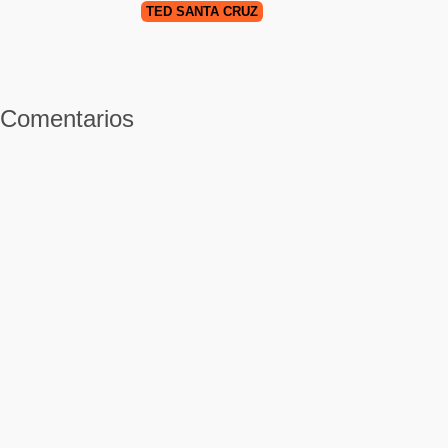
TED SANTA CRUZ
Comentarios