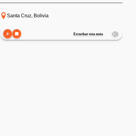
Santa Cruz, Bolivia
Escuchar esta nota