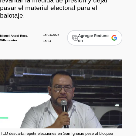
levantar la medida de presión y dejar
pasar el material electoral para el
balotaje.
15/04/2026
Agregar Reduno
Miguel Ángel Roca
en
Villamontes
15:34
TED descarta repetir elecciones en San Ignacio pese al bloqueo